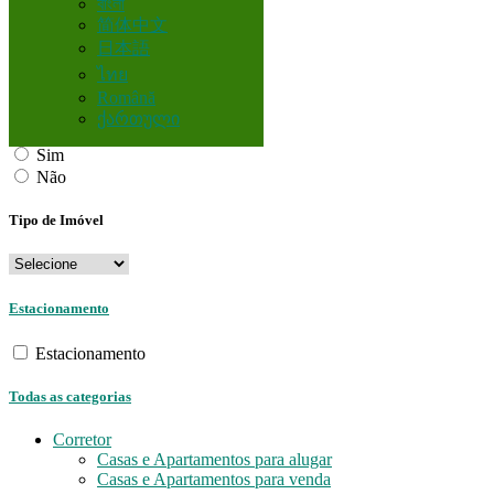
বাংলা
Quartos
简体中文
日本語
ไทย
Română
Mobiliado
ქართული
Sim
Não
Tipo de Imóvel
Estacionamento
Estacionamento
Todas as categorias
Corretor
Casas e Apartamentos para alugar
Casas e Apartamentos para venda