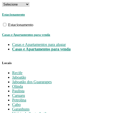
Estacionamento
Estacionamento
Casas e Apartamentos para venda
Casas e Apartamentos para alugar
Casas e Apartamentos para venda
Locais
Recife
Jaboatão
Jaboatão dos Guararapes
Olinda
Paulista
Caruaru
Petrolina
Cabo
Garanhuns