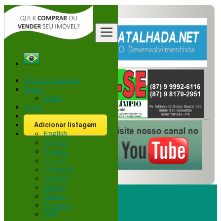
Procurar anúncios
Entrar
Entrar
Entrar
Inscreva-se
Adicionar listagem
English
Français
Español
العربية
Português
Deutsch
Italiano
Türkçe
Русский
हिन्दी
Procurar