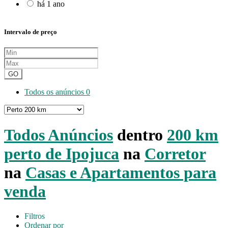
há 1 ano
Intervalo de preço
GO
Todos os anúncios
0
Todos Anúncios
dentro
200 km
perto de Ipojuca
na
Corretor
na
Casas e Apartamentos para
venda
Filtros
Ordenar por