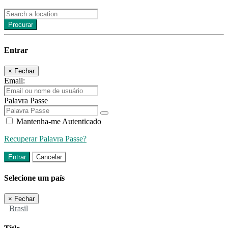
Procurar
Entrar
×
Fechar
Email:
Palavra Passe
Mantenha-me Autenticado
Recuperar Palavra Passe?
Entrar
Cancelar
Selecione um país
×
Fechar
Brasil