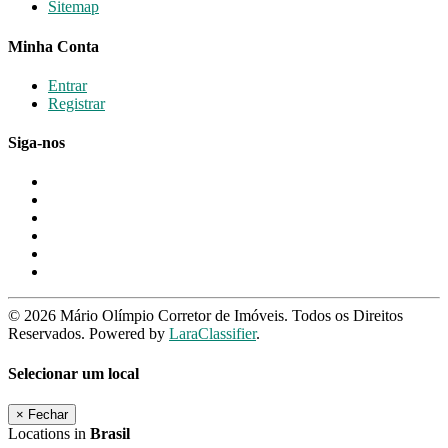
Sitemap
Minha Conta
Entrar
Registrar
Siga-nos
© 2026 Mário Olímpio Corretor de Imóveis. Todos os Direitos
Reservados. Powered by
LaraClassifier
.
Selecionar um local
×
Fechar
Locations in
Brasil