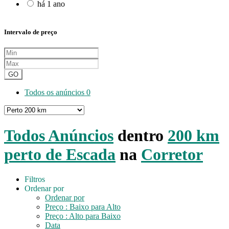
há 1 ano
Intervalo de preço
GO
Todos os anúncios
0
Todos Anúncios
dentro
200 km
perto de Escada
na
Corretor
Filtros
Ordenar por
Ordenar por
Preço : Baixo para Alto
Preço : Alto para Baixo
Data