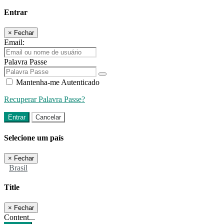
Entrar
×
Fechar
Email:
Palavra Passe
Mantenha-me Autenticado
Recuperar Palavra Passe?
Entrar
Cancelar
Selecione um país
×
Fechar
Brasil
Title
×
Fechar
Content...