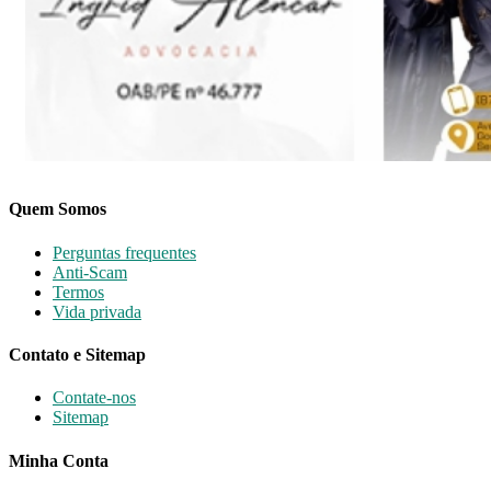
Quem Somos
Perguntas frequentes
Anti-Scam
Termos
Vida privada
Contato e Sitemap
Contate-nos
Sitemap
Minha Conta