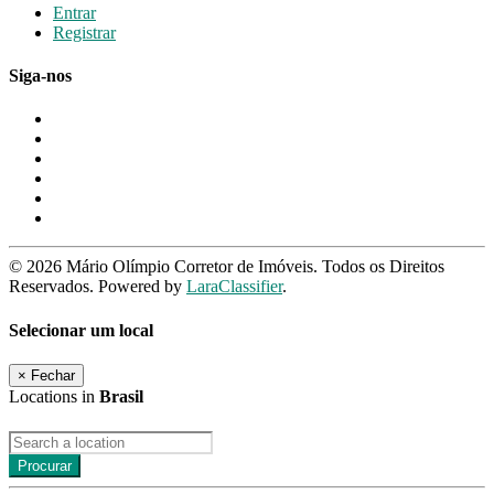
Entrar
Registrar
Siga-nos
© 2026 Mário Olímpio Corretor de Imóveis. Todos os Direitos
Reservados. Powered by
LaraClassifier
.
Selecionar um local
×
Fechar
Locations in
Brasil
Procurar