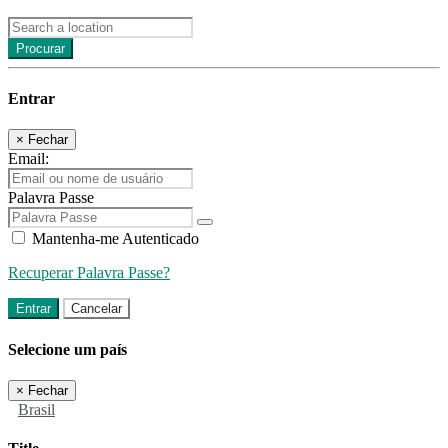
Procurar
Entrar
×
Fechar
Email:
Palavra Passe
Mantenha-me Autenticado
Recuperar Palavra Passe?
Entrar
Cancelar
Selecione um país
×
Fechar
Brasil