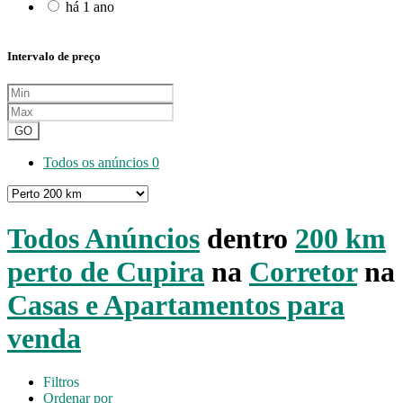
há 1 ano
Intervalo de preço
GO
Todos os anúncios
0
Todos Anúncios
dentro
200 km
perto de Cupira
na
Corretor
na
Casas e Apartamentos para
venda
Filtros
Ordenar por