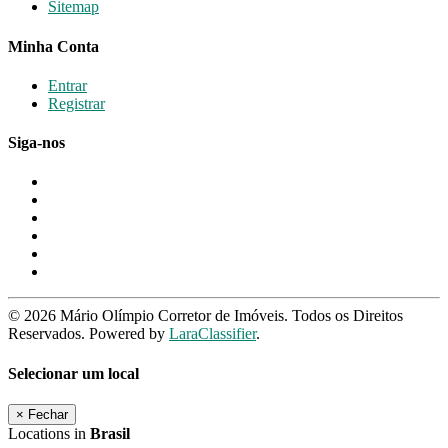
Sitemap
Minha Conta
Entrar
Registrar
Siga-nos
© 2026 Mário Olímpio Corretor de Imóveis. Todos os Direitos
Reservados. Powered by
LaraClassifier
.
Selecionar um local
×
Fechar
Locations in
Brasil