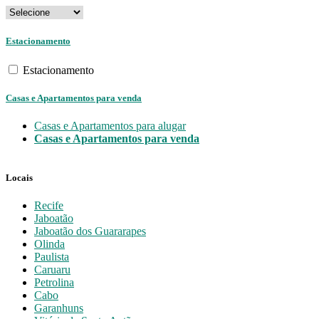
Estacionamento
Estacionamento
Casas e Apartamentos para venda
Casas e Apartamentos para alugar
Casas e Apartamentos para venda
Locais
Recife
Jaboatão
Jaboatão dos Guararapes
Olinda
Paulista
Caruaru
Petrolina
Cabo
Garanhuns