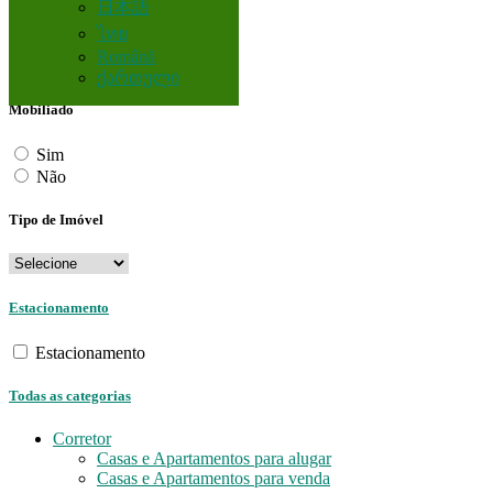
日本語
Quartos
ไทย
Română
ქართული
Mobiliado
Sim
Não
Tipo de Imóvel
Estacionamento
Estacionamento
Todas as categorias
Corretor
Casas e Apartamentos para alugar
Casas e Apartamentos para venda