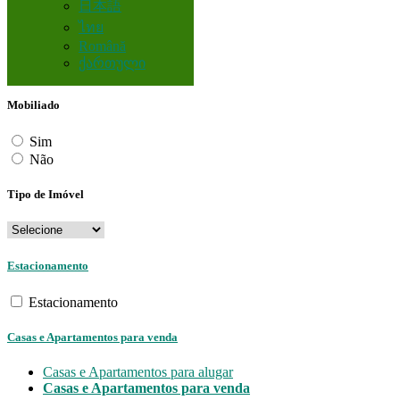
日本語
ไทย
Quartos
Română
ქართული
Mobiliado
Sim
Não
Tipo de Imóvel
Estacionamento
Estacionamento
Casas e Apartamentos para venda
Casas e Apartamentos para alugar
Casas e Apartamentos para venda