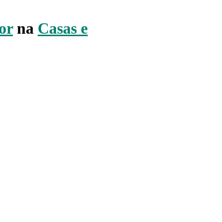
or
na
Casas e