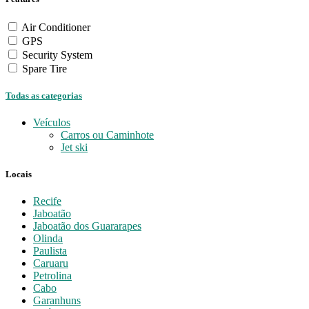
Air Conditioner
GPS
Security System
Spare Tire
Todas as categorias
Veículos
Carros ou Caminhote
Jet ski
Locais
Recife
Jaboatão
Jaboatão dos Guararapes
Olinda
Paulista
Caruaru
Petrolina
Cabo
Garanhuns