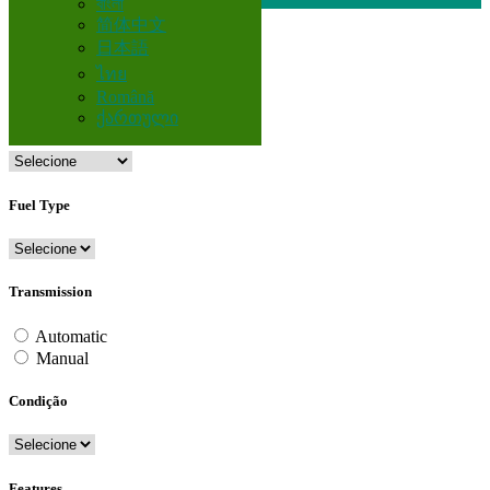
বাংলা
简体中文
日本語
Brasil
ไทย
Veículos
Română
ქართული
Car Brand
Fuel Type
Transmission
Automatic
Manual
Condição
Features