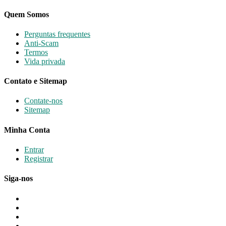
Quem Somos
Perguntas frequentes
Anti-Scam
Termos
Vida privada
Contato e Sitemap
Contate-nos
Sitemap
Minha Conta
Entrar
Registrar
Siga-nos