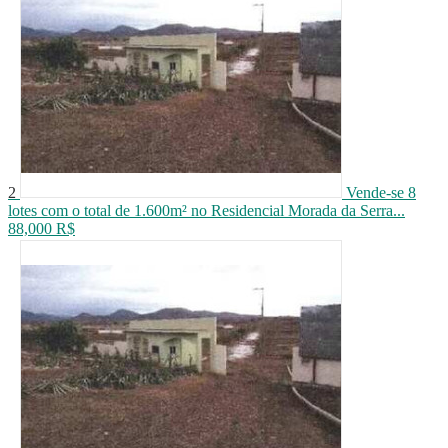
2
Vende-se 8
lotes com o total de 1.600m² no Residencial Morada da Serra...
88,000 R$