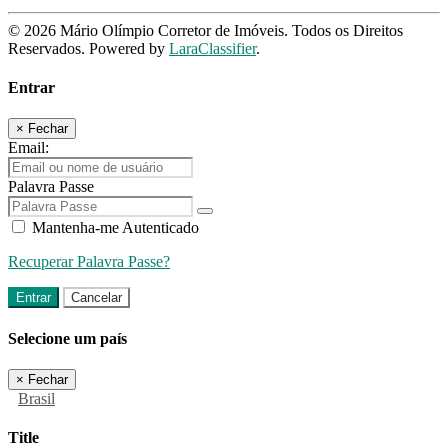
© 2026 Mário Olímpio Corretor de Imóveis. Todos os Direitos
Reservados. Powered by
LaraClassifier
.
Entrar
×
Fechar
Email:
Palavra Passe
Mantenha-me Autenticado
Recuperar Palavra Passe?
Entrar
Cancelar
Selecione um país
×
Fechar
Brasil
Title