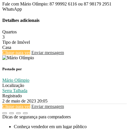
Fale com Mário Olímpio: 87 99992 6116 ou 87 98179 2951
WhatsApp
Detalhes adicionais
Quartos
3
Tipo de Imóvel
Casa
Clique para ver
Enviar mensagem
Postado por
Mário Olímpio
Localização
Serra Talhada
Registrado
2 de maio de 2023 20:05
Clique para ver
Enviar mensagem
Dicas de segurança para compradores
Conheça vendedor em um lugar público