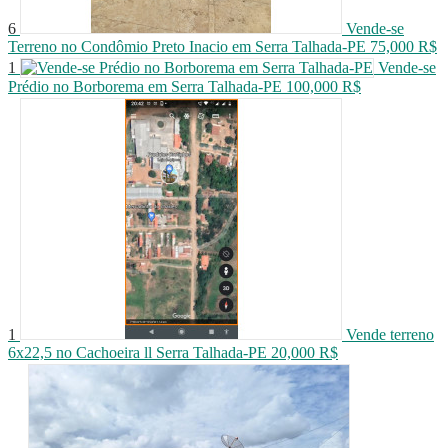
6
Vende-se
Terreno no Condômio Preto Inacio em Serra Talhada-PE
75,000 R$
1
Vende-se
Prédio no Borborema em Serra Talhada-PE
100,000 R$
1
Vende terreno
6x22,5 no Cachoeira ll Serra Talhada-PE
20,000 R$