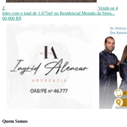
2
Vende-se 4
lotes com o total de 1.075m² no Residencial Morada da Serra...
60,000 R$
Quem Somos