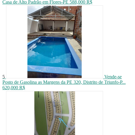
Casa de Alto Padrão em Flores-PE
588,000 R$
5
Vende-se
Posto de Gasolina as Margens da PE 320, Distrito de Triunfo-P...
620,000 R$