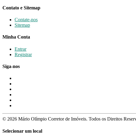
Contato e Sitemap
Contate-nos
Sitemap
Minha Conta
Entrar
Registrar
Siga-nos
© 2026 Mário Olímpio Corretor de Imóveis. Todos os Direitos Rese
Selecionar um local