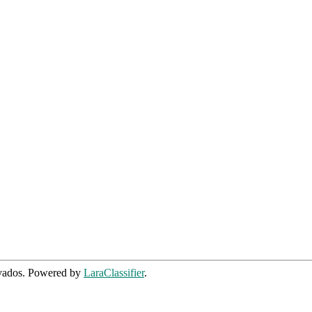
rvados. Powered by
LaraClassifier
.