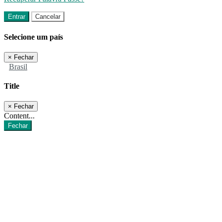
Entrar
Cancelar
Selecione um país
×
Fechar
Brasil
Title
×
Fechar
Content...
Fechar