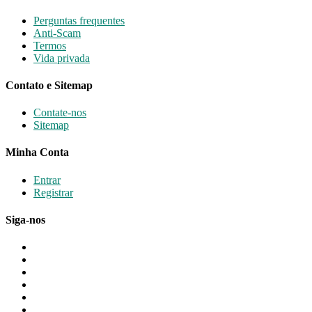
Perguntas frequentes
Anti-Scam
Termos
Vida privada
Contato e Sitemap
Contate-nos
Sitemap
Minha Conta
Entrar
Registrar
Siga-nos